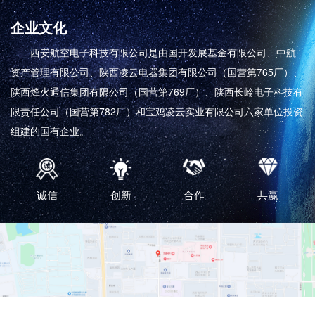
企业文化
西安航空电子科技有限公司是由国开发展基金有限公司、中航
资产管理有限公司、陕西凌云电器集团有限公司（国营第765厂）、
陕西烽火通信集团有限公司（国营第769厂）、​陕西长岭电子科技有
限责任公司（国营第782厂）和宝鸡凌云实业有限公司六家单位投资
组建的国有企业。
诚信
创新
合作
共赢