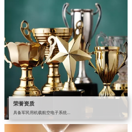
荣誉资质
具备军民用机载航空电子系统...