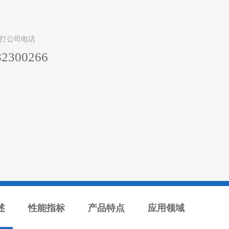
打公司电话
82300266
述
性能指标
产品特点
应用领域