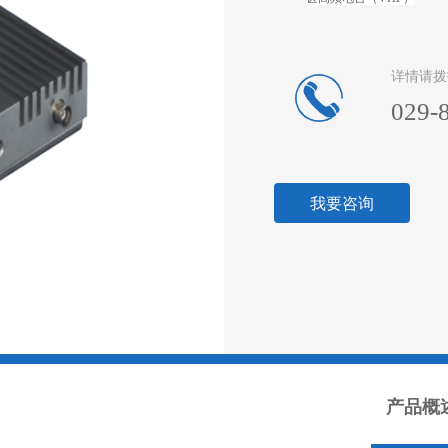
详情请拨
029-
我要咨询
产品概