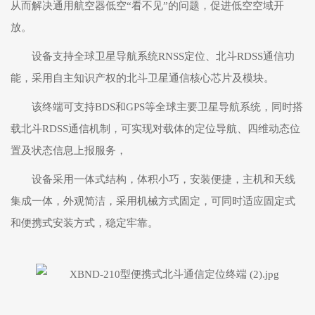
从而解决通用航空器低空“看不见”的问题，促进低空空域开
放。
设备支持全球卫星导航系统RNSS定位、北斗RDSS通信功
能，采用自主知识产权的北斗卫星通信核心芯片及模块。
该终端可支持BDS和GPS等全球主要卫星导航系统，同时搭
载北斗RDSS通信机制，可实现对载体的定位导航、四维动态位
置及状态信息上报服务，
设备采用一体式结构，体积小巧，安装便捷，主机和天线
集成一体，外观简洁，采用机械方式固定，可同时适应固定式
和便携式安装方式，稳定牢靠。