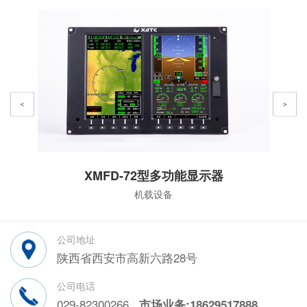
XMFD-72型多功能显示器
机载设备
公司地址
陕西省西安市高新六路28号
公司电话
029-82300266
市场业务:18629517888