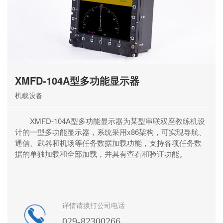
XMFD-104A型多功能显示器
机载设备
XMFD-104A型多功能显示器为某型串联双座教练机设
计的一型多功能显示器，系统采用x86架构，可实现导航、
通信、武器和机场等任务数据加载功能，支持各项任务数
据的单独加载和全部加载，并具有查看和验证功能。
详情请拨打公司电话
029-82300266