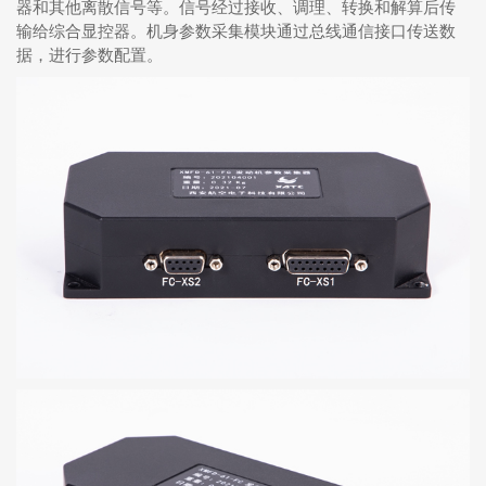
器和其他离散信号等。信号经过接收、调理、转换和解算后传
输给综合显控器。机身参数采集模块通过总线通信接口传送数
据，进行参数配置。