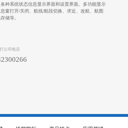
入各种系统状态信息显示界面和设置界面。多功能显示
息窗打开/关闭、航线/航段切换、求近、改航、航图
线存储等。
打公司电话
82300266