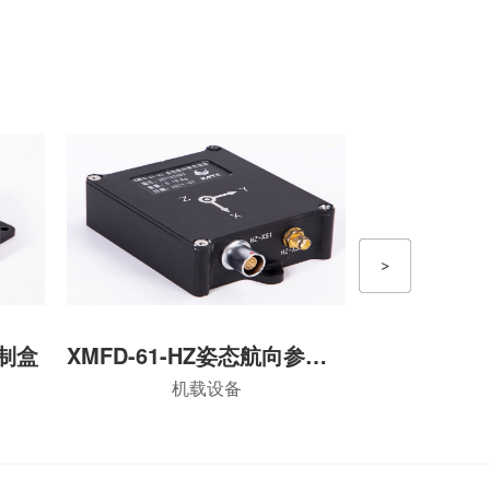
制盒
XMFD-61-HZ姿态航向参考设备
机载设备
机