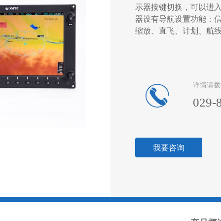
示器按键切换，可以进
器设有导航设置功能：信
缩放、直飞、计划、航
详情请拨
029-
我要咨询