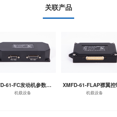
关联产品
XMFD-61-FC发动机参数采集模块
XMFD-61-FLAP襟翼控
机载设备
机载设备